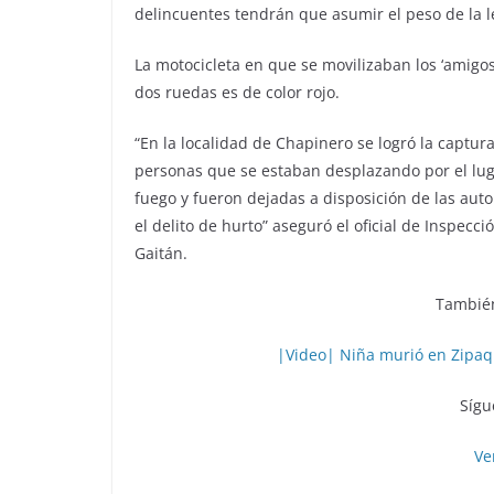
delincuentes tendrán que asumir el peso de la l
La motocicleta en que se movilizaban los ‘amigos 
dos ruedas es de color rojo.
“En la localidad de Chapinero se logró la captu
personas que se estaban desplazando por el lug
fuego y fueron dejadas a disposición de las aut
el delito de hurto” aseguró el oficial de Inspecc
Gaitán.
También
|Video| Niña murió en Zipaqu
Sígu
Ve