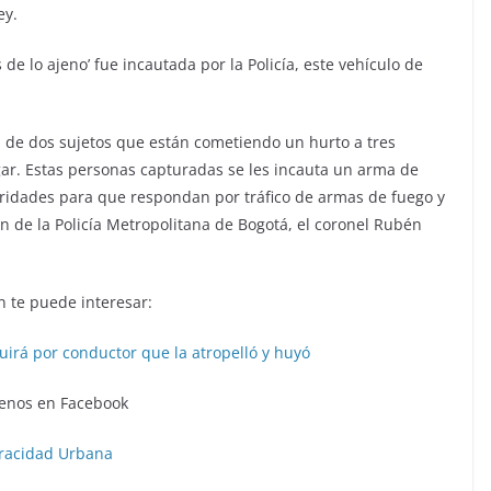
ey.
de lo ajeno’ fue incautada por la Policía, este vehículo de
ra de dos sujetos que están cometiendo un hurto a tres
ar. Estas personas capturadas se les incauta un arma de
oridades para que respondan por tráfico de armas de fuego y
ión de la Policía Metropolitana de Bogotá, el coronel Rubén
 te puede interesar:
irá por conductor que la atropelló y huyó
enos en Facebook
racidad Urbana