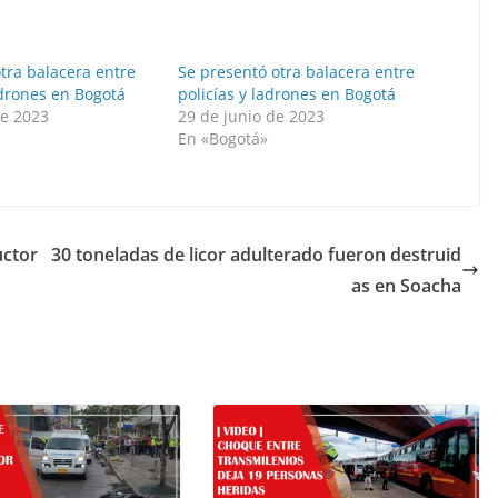
otra balacera entre
Se presentó otra balacera entre
adrones en Bogotá
policías y ladrones en Bogotá
de 2023
29 de junio de 2023
En «Bogotá»
uctor
30 toneladas de licor adulterado fueron destruid
as en Soacha