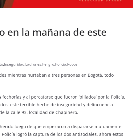
o en la mañana de este
to
,
Inseguridad
,
Ladrones
,
Peligro
,
Policía
,
Robos
dades mientras hurtaban a tres personas en Bogotá, todo
echorías y al percatarse que fueron ‘pillados’ por la Policía,
os, este terrible hecho de inseguridad y delincuencia
de la calle 93, localidad de Chapinero.
ó herido luego de que empezaron a dispararse mutuamente
 Policía logró la captura de los dos antisociales, ahora estos