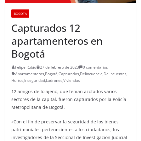
BOGOTÁ
Capturados 12
apartamenteros en
Bogotá
Felipe Rubio
27 de febrero de 2023
0 comentarios
Apartamenteros
,
Bogotá
,
Capturados
,
Delincuencia
,
Delincuentes
,
Hurtos
,
Inseguridad
,
Ladrones
,
Viviendas
12 amigos de lo ajeno, que tenían azotados varios
sectores de la capital, fueron capturados por la Policía
Metropolitana de Bogotá.
«Con el fin de preservar la seguridad de los bienes
patrimoniales pertenecientes a los ciudadanos, los
investigadores de la Seccional de Investigación Judicial