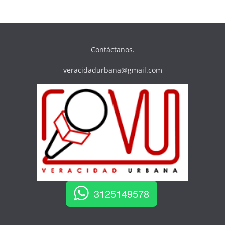
Contáctanos.
veracidadurbana@gmail.com
3125149578