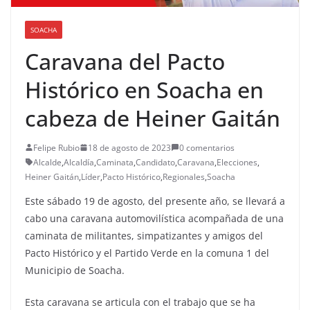
SOACHA
Caravana del Pacto
Histórico en Soacha en
cabeza de Heiner Gaitán
Felipe Rubio
18 de agosto de 2023
0 comentarios
Alcalde
,
Alcaldía
,
Caminata
,
Candidato
,
Caravana
,
Elecciones
,
Heiner Gaitán
,
Líder
,
Pacto Histórico
,
Regionales
,
Soacha
Este sábado 19 de agosto, del presente año, se llevará a
cabo una caravana automovilística acompañada de una
caminata de militantes, simpatizantes y amigos del
Pacto Histórico y el Partido Verde en la comuna 1 del
Municipio de Soacha.
Esta caravana se articula con el trabajo que se ha