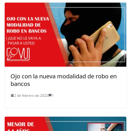
Ojo con la nueva modalidad de robo en
bancos
2 de febrero de 2022
1