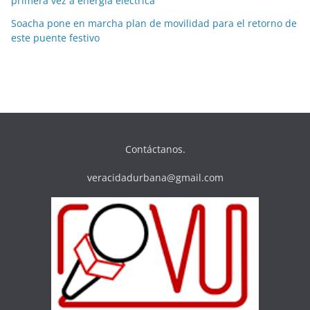
primera vez a energía eléctrica
Soacha pone en marcha plan de movilidad para el retorno de
este puente festivo
Contáctanos.
veracidadurbana@gmail.com