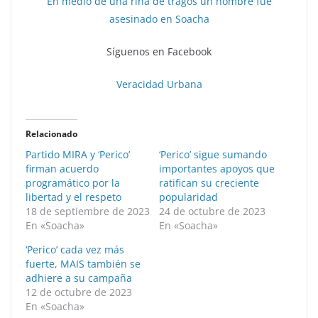
En medio de una riña de tragos un hombre fue
asesinado en Soacha
Síguenos en Facebook
Veracidad Urbana
Relacionado
Partido MIRA y ‘Perico’
‘Perico’ sigue sumando
firman acuerdo
importantes apoyos que
programático por la
ratifican su creciente
libertad y el respeto
popularidad
18 de septiembre de 2023
24 de octubre de 2023
En «Soacha»
En «Soacha»
‘Perico’ cada vez más
fuerte, MAIS también se
adhiere a su campaña
12 de octubre de 2023
En «Soacha»