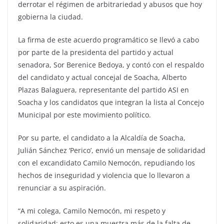
derrotar el régimen de arbitrariedad y abusos que hoy
gobierna la ciudad.
La firma de este acuerdo programático se llevó a cabo
por parte de la presidenta del partido y actual
senadora, Sor Berenice Bedoya, y contó con el respaldo
del candidato y actual concejal de Soacha, Alberto
Plazas Balaguera, representante del partido ASI en
Soacha y los candidatos que integran la lista al Concejo
Municipal por este movimiento político.
Por su parte, el candidato a la Alcaldía de Soacha,
Julián Sánchez ‘Perico’, envió un mensaje de solidaridad
con el excandidato Camilo Nemocón, repudiando los
hechos de inseguridad y violencia que lo llevaron a
renunciar a su aspiración.
“A mi colega, Camilo Nemocón, mi respeto y
solidaridad; esto es una muestra más de la falta de