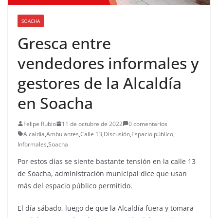
SOACHA
Gresca entre
vendedores informales y
gestores de la Alcaldía
en Soacha
Felipe Rubio
11 de octubre de 2022
0 comentarios
Alcaldía
,
Ambulantes
,
Calle 13
,
Discusión
,
Espacio público
,
Informales
,
Soacha
Por estos días se siente bastante tensión en la calle 13
de Soacha, administración municipal dice que usan
más del espacio público permitido.
El día sábado, luego de que la Alcaldía fuera y tomara