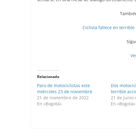
También
Ciclista fallece en terrib
Sígu
Ve
Relacionado
Paro de motociclistas este
Dos motocic
miércoles 23 de noviembre
terrible acc
21 de noviembre de 2022
21 de junio
En «Bogotá»
En «Bogotá»