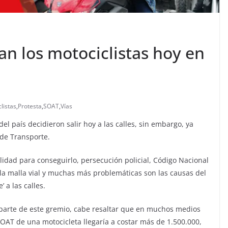
an los motociclistas hoy en
listas
,
Protesta
,
SOAT
,
Vías
el país decidieron salir hoy a las calles, sin embargo, ya
de Transporte.
ilidad para conseguirlo, persecución policial, Código Nacional
 la malla vial y muchas más problemáticas son las causas del
 a las calles.
n parte de este gremio, cabe resaltar que en muchos medios
T de una motocicleta llegaría a costar más de 1.500.000,