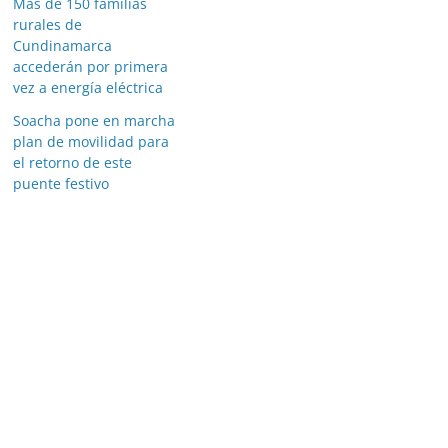
Más de 150 familias
rurales de
Cundinamarca
accederán por primera
vez a energía eléctrica
Soacha pone en marcha
plan de movilidad para
el retorno de este
puente festivo