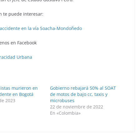
 te puede interesar:
le accidente en la vía Soacha-Mondoñedo
enos en Facebook
racidad Urbana
listas murieron en
Gobierno rebajará 50% al SOAT
idente en Bogotá
de motos de bajo cc, taxis y
 de 2023
microbuses
22 de noviembre de 2022
En «Colombia»