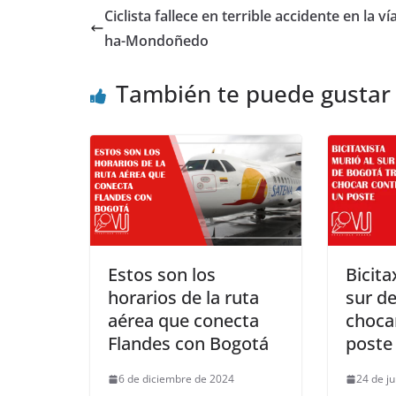
Ciclista fallece en terrible accidente en la ví
ha-Mondoñedo
También te puede gustar
Estos son los
Bicita
horarios de la ruta
sur d
aérea que conecta
choca
Flandes con Bogotá
poste
6 de diciembre de 2024
24 de ju