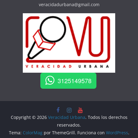
veracidadurbana@gmail.com
3125149578
Copyright © 2026
Veracidad Urbana
. Todos los derechos
reservados.
Tema:
ColorMag
por ThemeGrill. Funciona con
WordPress
.