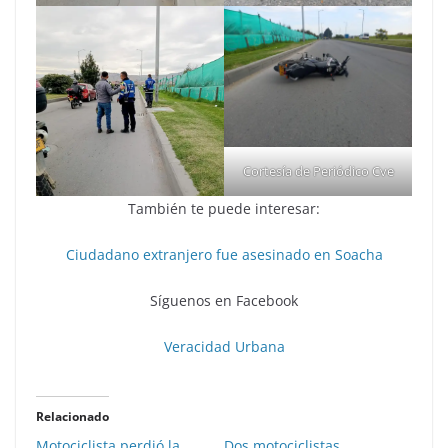
Cortesía de Periódico Cve
También te puede interesar:
Ciudadano extranjero fue asesinado en Soacha
Síguenos en Facebook
Veracidad Urbana
Relacionado
Motociclista perdió la
Dos motociclistas