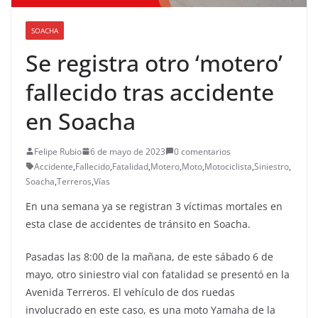
SOACHA
Se registra otro ‘motero’
fallecido tras accidente
en Soacha
Felipe Rubio
6 de mayo de 2023
0 comentarios
Accidente
,
Fallecido
,
Fatalidad
,
Motero
,
Moto
,
Motociclista
,
Siniestro
,
Soacha
,
Terreros
,
Vías
En una semana ya se registran 3 víctimas mortales en
esta clase de accidentes de tránsito en Soacha.
Pasadas las 8:00 de la mañana, de este sábado 6 de
mayo, otro siniestro vial con fatalidad se presentó en la
Avenida Terreros. El vehículo de dos ruedas
involucrado en este caso, es una moto Yamaha de la