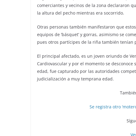
comerciantes y vecinos de la zona declararon qu
la altura del pecho mientras era socorrido.
Otras personas también manifestaron que estos 
equipos de ‘básquet’ y gorras, asimismo se com
pues otros partícipes de la riña también tenían
El principal afectado, es un joven oriundo de V
Cardiovascular y por el momento se desconoce si
edad, fue capturado por las autoridades compe
judicialización a muy temprana edad.
También
Se registra otro ‘moter
Sígu
Ve