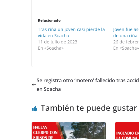
Relacionado
Tras riña un joven casi pierde la
Joven fue a
vida en Soacha
de una riña
11 de julio de 2023
26 de febre
En «Soacha»
En «Soacha
Se registra otro ‘motero’ fallecido tras acci
en Soacha
También te puede gustar