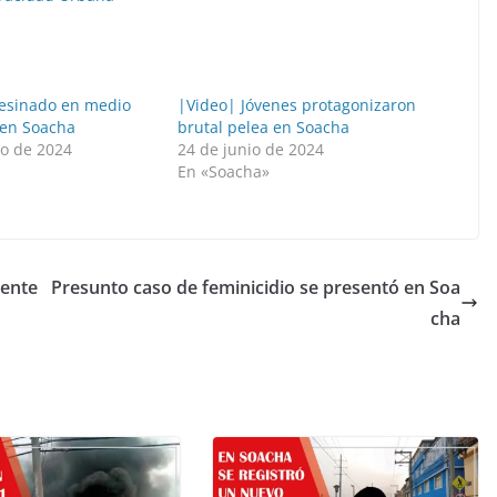
sesinado en medio
|Video| Jóvenes protagonizaron
 en Soacha
brutal pelea en Soacha
ro de 2024
24 de junio de 2024
»
En «Soacha»
dente
Presunto caso de feminicidio se presentó en Soa
cha