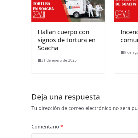
Hallan cuerpo con
Incend
signos de tortura en
comun
Soacha
9 de ag
31 de enero de 2025
Deja una respuesta
Tu dirección de correo electrónico no será pu
Comentario
*