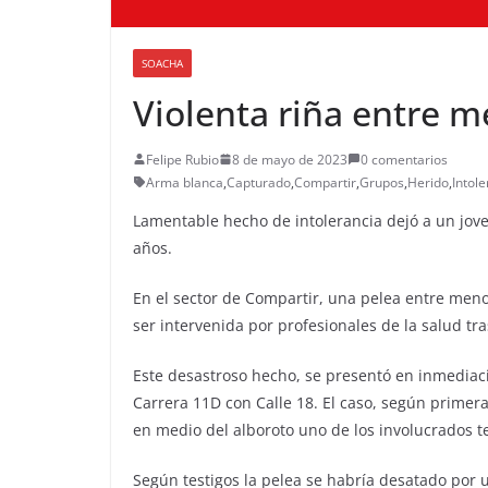
SOACHA
Violenta riña entre 
Felipe Rubio
8 de mayo de 2023
0 comentarios
Arma blanca
,
Capturado
,
Compartir
,
Grupos
,
Herido
,
Intole
Lamentable hecho de intolerancia dejó a un jove
años.
En el sector de Compartir, una pelea entre men
ser intervenida por profesionales de la salud tra
Este desastroso hecho, se presentó en inmediac
Carrera 11D con Calle 18. El caso, según primer
en medio del alboroto uno de los involucrados 
Según testigos la pelea se habría desatado por u