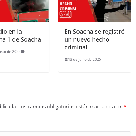
io en la
En Soacha se registró
a 1 de Soacha
un nuevo hecho
criminal
osto de 2022
0
13 de junio de 2025
blicada.
Los campos obligatorios están marcados con
*