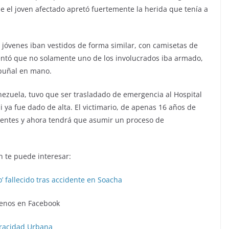
e el joven afectado apretó fuertemente la herida que tenía a
jóvenes iban vestidos de forma similar, con camisetas de
entó que no solamente uno de los involucrados iba armado,
 puñal en mano.
enezuela, tuvo que ser trasladado de emergencia al Hospital
 ya fue dado de alta. El victimario, de apenas 16 años de
tentes y ahora tendrá que asumir un proceso de
 te puede interesar:
o’ fallecido tras accidente en Soacha
enos en Facebook
racidad Urbana