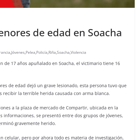
menores de edad en Soacha
rancia
,
Jóvenes
,
Pelea
,
Policía
,
Riña
,
Soacha
,
Violencia
n de 17 años apuñalado en Soacha, el victimario tiene 16
ores de edad dejó un grave lesionado, esta persona tuvo que
s recibir la terrible herida causada con arma blanca.
iones a la plaza de mercado de Compartir, ubicada en la
as informaciones, se presentó entre dos grupos de jóvenes,
terminó gravemente herido.
n celular, pero por ahora todo es materia de investigación,