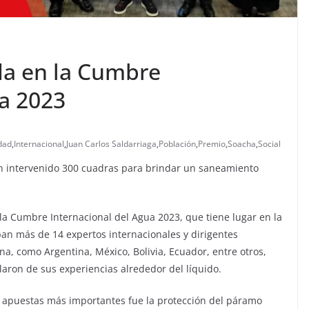
da en la Cumbre
ua 2023
dad
,
Internacional
,
Juan Carlos Saldarriaga
,
Población
,
Premio
,
Soacha
,
Social
n intervenido 300 cuadras para brindar un saneamiento
a la Cumbre Internacional del Agua 2023, que tiene lugar en la
pan más de 14 expertos internacionales y dirigentes
a, como Argentina, México, Bolivia, Ecuador, entre otros,
ron de sus experiencias alrededor del líquido.
s apuestas más importantes fue la protección del páramo