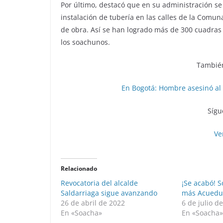
Por último, destacó que en su administración s
instalación de tubería en las calles de la Comuna
de obra. Así se han logrado más de 300 cuadras
los soachunos.
También
En Bogotá: Hombre asesinó al 
Sígu
Ve
Relacionado
Revocatoria del alcalde
¡Se acabó! 
Saldarriaga sigue avanzando
más Acuedu
26 de abril de 2022
6 de julio d
En «Soacha»
En «Soacha