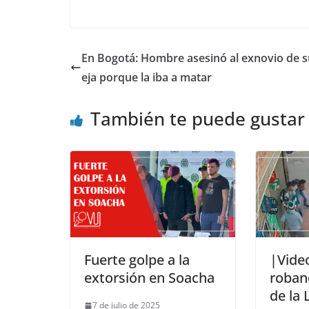
En Bogotá: Hombre asesinó al exnovio de s
eja porque la iba a matar
También te puede gustar
Fuerte golpe a la
|Vide
extorsión en Soacha
roban
de la
7 de julio de 2025