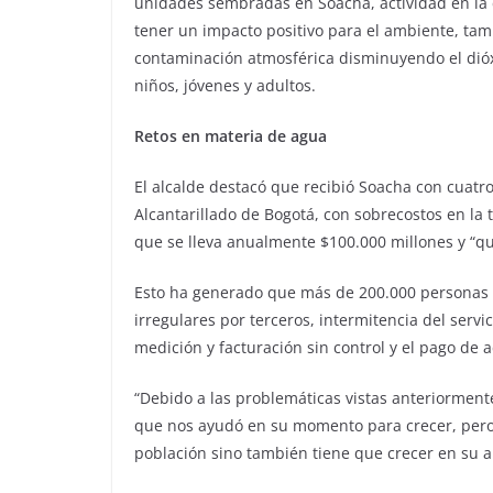
unidades sembradas en Soacha, actividad en la
tener un impacto positivo para el ambiente, tam
contaminación atmosférica disminuyendo el dióx
niños, jóvenes y adultos.
Retos en materia de agua
El alcalde destacó que recibió Soacha con cuatr
Alcantarillado de Bogotá, con sobrecostos en la
que se lleva anualmente $100.000 millones y “qu
Esto ha generado que más de 200.000 personas p
irregulares por terceros, intermitencia del serv
medición y facturación sin control y el pago de a
“Debido a las problemáticas vistas anteriormen
que nos ayudó en su momento para crecer, pero
población sino también tiene que crecer en su a