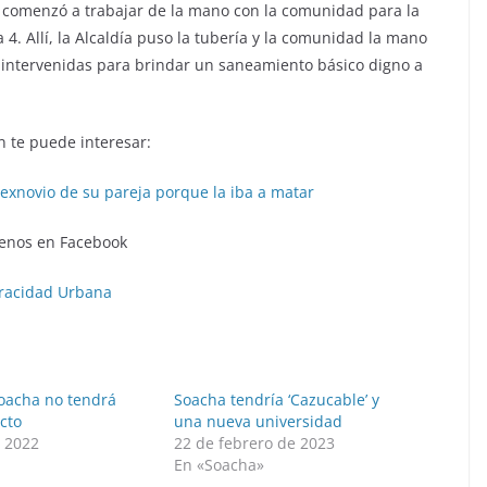
e comenzó a trabajar de la mano con la comunidad para la
 4. Allí, la Alcaldía puso la tubería y la comunidad la mano
 intervenidas para brindar un saneamiento básico digno a
 te puede interesar:
exnovio de su pareja porque la iba a matar
enos en Facebook
racidad Urbana
Soacha no tendrá
Soacha tendría ‘Cazucable’ y
cto
una nueva universidad
e 2022
22 de febrero de 2023
»
En «Soacha»