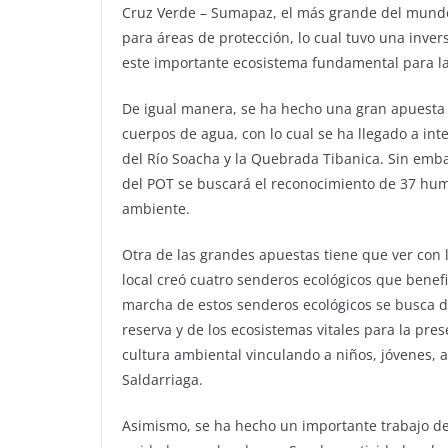
Cruz Verde – Sumapaz, el más grande del mundo.
para áreas de protección, lo cual tuvo una inve
este importante ecosistema fundamental para la 
De igual manera, se ha hecho una gran apuesta 
cuerpos de agua, con lo cual se ha llegado a int
del Río Soacha y la Quebrada Tibanica. Sin emba
del POT se buscará el reconocimiento de 37 hum
ambiente.
Otra de las grandes apuestas tiene que ver con l
local creó cuatro senderos ecológicos que benefi
marcha de estos senderos ecológicos se busca d
reserva y de los ecosistemas vitales para la pre
cultura ambiental vinculando a niños, jóvenes, ad
Saldarriaga.
Asimismo, se ha hecho un importante trabajo de