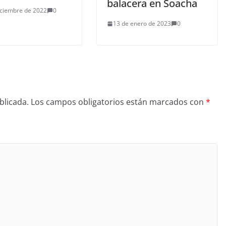
balacera en Soacha
iciembre de 2022
0
13 de enero de 2023
0
blicada.
Los campos obligatorios están marcados con
*