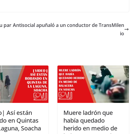
u par
Antisocial apuñaló a un conductor de TransMilen
io
o| Así están
Muere ladrón que
do en Quintas
había quedado
 Laguna, Soacha
herido en medio de