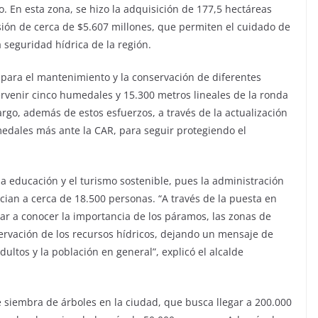
 En esta zona, se hizo la adquisición de 177,5 hectáreas
rsión de cerca de $5.607 millones, que permiten el cuidado de
seguridad hídrica de la región.
para el mantenimiento y la conservación de diferentes
ervenir cinco humedales y 15.300 metros lineales de la ronda
rgo, además de estos esfuerzos, a través de la actualización
edales más ante la CAR, para seguir protegiendo el
a educación y el turismo sostenible, pues la administración
cian a cerca de 18.500 personas. “A través de la puesta en
ar a conocer la importancia de los páramos, las zonas de
servación de los recursos hídricos, dejando un mensaje de
ultos y la población en general”, explicó el alcalde
 siembra de árboles en la ciudad, que busca llegar a 200.000