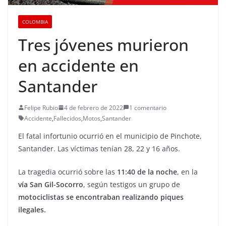
COLOMBIA
Tres jóvenes murieron
en accidente en
Santander
Felipe Rubio
4 de febrero de 2022
1 comentario
Accidente
,
Fallecidos
,
Motos
,
Santander
El fatal infortunio ocurrió en el municipio de Pinchote,
Santander. Las víctimas tenían 28, 22 y 16 años.
La tragedia ocurrió sobre las
11:40 de la noche
, en la
vía San Gil-Socorro
, según testigos un grupo de
motociclistas se encontraban realizando piques
ilegales.