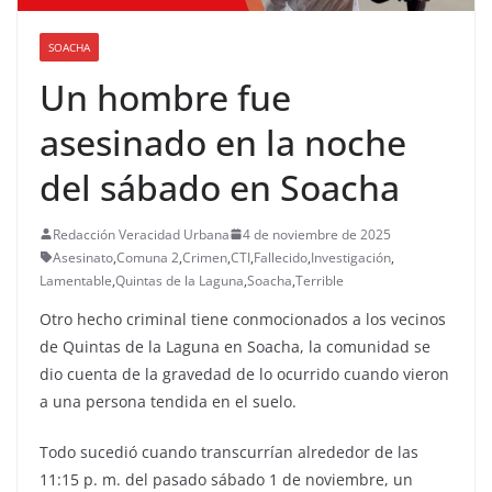
SOACHA
Un hombre fue
asesinado en la noche
del sábado en Soacha
Redacción Veracidad Urbana
4 de noviembre de 2025
Asesinato
,
Comuna 2
,
Crimen
,
CTI
,
Fallecido
,
Investigación
,
Lamentable
,
Quintas de la Laguna
,
Soacha
,
Terrible
Otro hecho criminal tiene conmocionados a los vecinos
de Quintas de la Laguna en Soacha, la comunidad se
dio cuenta de la gravedad de lo ocurrido cuando vieron
a una persona tendida en el suelo.
Todo sucedió cuando transcurrían alrededor de las
11:15 p. m. del pasado sábado 1 de noviembre, un