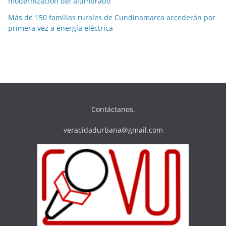
modernización del alumbrado
Más de 150 familias rurales de Cundinamarca accederán por
primera vez a energía eléctrica
Contáctanos.
veracidadurbana@gmail.com