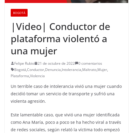
BOGOTÁ
|Video| Conductor de
plataforma violentó a
una mujer
Felipe Rubio
21 de octubre de 2022
0 comentarios
Bogotá
,
Conductor
,
Denuncia
,
Intolerancia
,
Maltrato
,
Mujer
,
Plataforma
,
Violencia
Un terrible caso de intolerancia vivió una mujer cuando
decidió tomar un servicio de transporte y sufrió una
violenta agresión.
Este lamentable caso, que vivió una mujer identificada
como Ana María, poco a poco se ha hecho viral a través
de redes sociales, según relató la víctima todo empezó