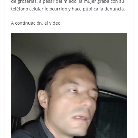
de groserías, a pesar del miedo, la mujer graba con su
teléfono celular lo ocurrido y hace pública la denuncia.
A continuación, el video: